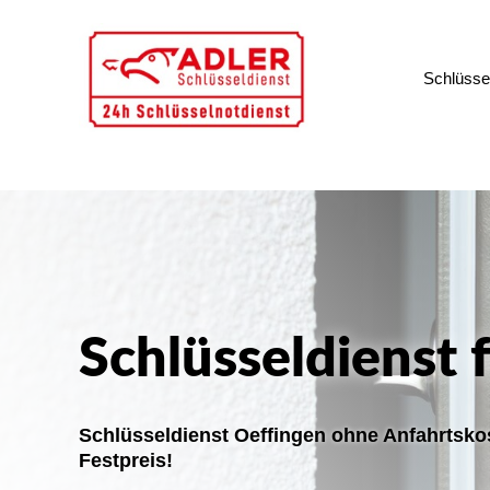
Schlüssel
Schlüsseldienst 
Schlüsseldienst Oeffingen ohne Anfahrtsk
Festpreis!