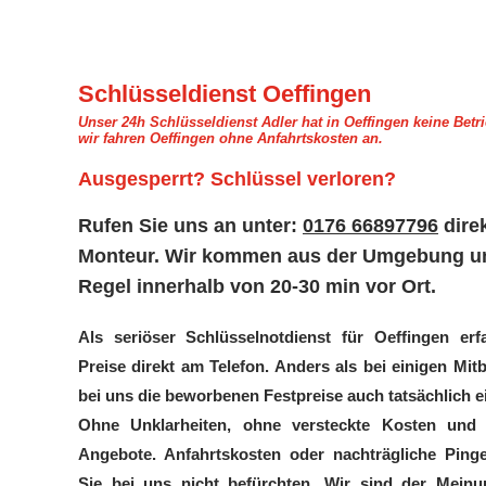
Schlüsseldienst Oeffingen
Unser 24h Schlüsseldienst Adler hat in Oeffingen keine Betri
wir fahren Oeffingen ohne Anfahrtskosten an.
Ausgesperrt? Schlüssel verloren?
Rufen Sie uns an unter:
0176 66897796
dire
Monteur.
Wir kommen aus der Umgebung und
Regel innerhalb von 20-30 min vor Ort.
Als seriöser Schlüsselnotdienst für Oeffingen er
Preise direkt am Telefon. Anders als bei einigen Mi
bei uns die beworbenen Festpreise auch tatsächlich e
Ohne Unklarheiten, ohne versteckte Kosten und
Angebote. Anfahrtskosten oder nachträgliche Ping
Sie bei uns nicht befürchten. Wir sind der Mein