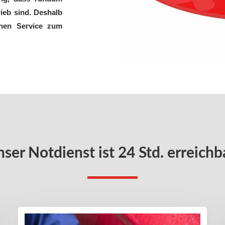
ieb sind. Deshalb
chen Service zum
ser Notdienst ist 24 Std. erreichb