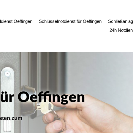
dienst Oeffingen
Schlüsselnotdienst für Oeffingen
Schließanlag
24h Notdien
für Oeffingen
osten zum