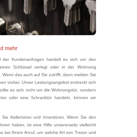
nd mehr
l der Kundenanfragen handelt es sich um den
seinen Schlüssel verlegt oder in der Wohnung
. Wenn das auch auf Sie zutrifft, dann melden Sie
men vorbei. Unser Leistungsangebot erstreckt sich
Sollte es sich nicht um die Wohnungstür, sondern
ntor oder eine Schranktür handeln, können wir
r Sie Kellertüren und Innentüren. Wenn Sie den
oren haben, ist eine Hilfe unsererseits vielleicht
ns bei Ihrem Anruf, um welche Art von Tresor und