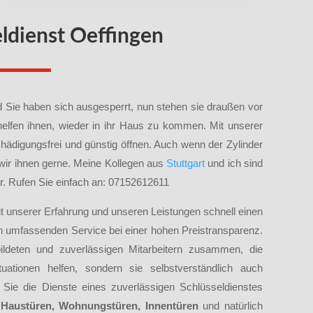
eldienst Oeffingen
und Sie haben sich ausgesperrt, nun stehen sie draußen vor
helfen ihnen, wieder in ihr Haus zu kommen. Mit unserer
ädigungsfrei und günstig öffnen. Auch wenn der Zylinder
 wir ihnen gerne. Meine Kollegen aus
Stuttgart
und ich sind
bar. Rufen Sie einfach an: 07152612611
t unserer Erfahrung und unseren Leistungen schnell einen
 umfassenden Service bei einer hohen Preistransparenz.
bildeten und zuverlässigen Mitarbeitern zusammen, die
uationen helfen, sondern sie selbstverständlich auch
Sie die Dienste eines zuverlässigen Schlüsseldienstes
n
Haustüren, Wohnungstüren, Innentüren
und natürlich