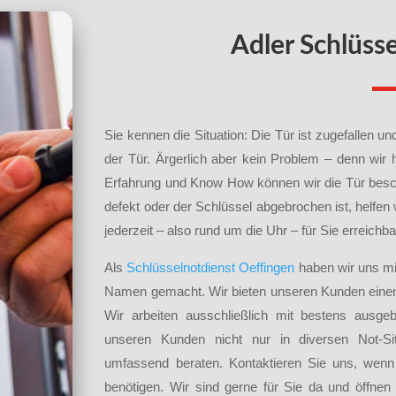
Adler Schlüss
Sie kennen die Situation: Die Tür ist zugefallen 
der Tür. Ärgerlich aber kein Problem – denn wir 
Erfahrung und Know How können wir die Tür besch
defekt oder der Schlüssel abgebrochen ist, helfen
jederzeit – also rund um die Uhr – für Sie erreich
Als
Schlüsselnotdienst Oeffingen
haben wir uns mi
Namen gemacht. Wir bieten unseren Kunden einen
Wir arbeiten ausschließlich mit bestens ausge
unseren Kunden nicht nur in diversen Not-Sit
umfassend beraten. Kontaktieren Sie uns, wenn 
benötigen. Wir sind gerne für Sie da und öffne