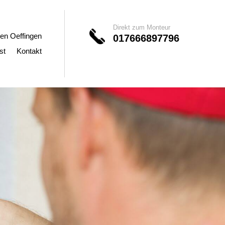
Direkt zum Monteur
en Oeffingen
017666897796
st
Kontakt