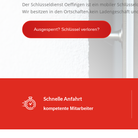
Der Schlüsseldienst Oeffingen ist ein mobiler Schlüsseld
Wir besitzen in den Ortschaften kein Ladengeschäft und
Ausgesperrt? Schlüssel verloren?
Schnelle Anfahrt
kompetente Mitarbeiter