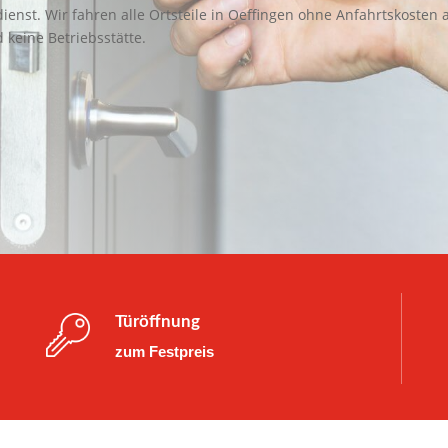
ienst. Wir fahren alle Ortsteile in Oeffingen ohne Anfahrtskosten 
 keine Betriebsstätte.
Türöffnung
zum Festpreis