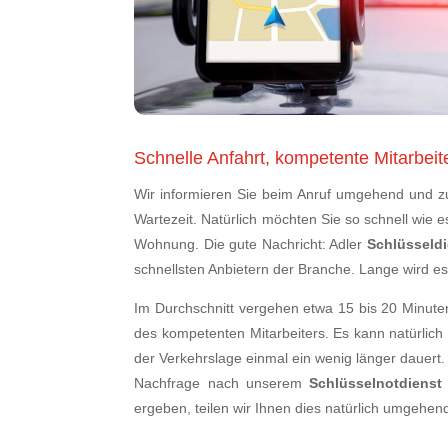
Schnelle Anfahrt, kompetente Mitarbeit
Wir informieren Sie beim Anruf umgehend und zuv
Wartezeit. Natürlich möchten Sie so schnell wie es
Wohnung. Die gute Nachricht: Adler
Schlüsseldi
schnellsten Anbietern der Branche. Lange wird es
Im Durchschnitt vergehen etwa 15 bis 20 Minute
des kompetenten Mitarbeiters. Es kann natürlic
der Verkehrslage einmal ein wenig länger dauert. S
Nachfrage nach unserem
Schlüsselnotdienst
ergeben, teilen wir Ihnen dies natürlich umgehend